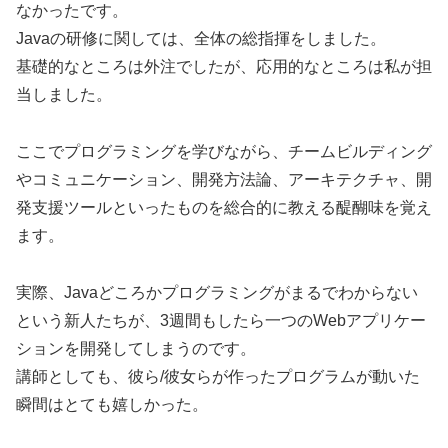
なかったです。
Javaの研修に関しては、全体の総指揮をしました。
基礎的なところは外注でしたが、応用的なところは私が担
当しました。
ここでプログラミングを学びながら、チームビルディング
やコミュニケーション、開発方法論、アーキテクチャ、開
発支援ツールといったものを総合的に教える醍醐味を覚え
ます。
実際、Javaどころかプログラミングがまるでわからない
という新人たちが、3週間もしたら一つのWebアプリケー
ションを開発してしまうのです。
講師としても、彼ら/彼女らが作ったプログラムが動いた
瞬間はとても嬉しかった。