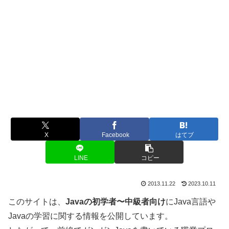
X
Facebook
はてブ
LINE
コピー
2013.11.22
2023.10.11
このサイトは、
Javaの初学者〜中級者向け
にJava言語や
Javaの学習に関する情報を公開しています。