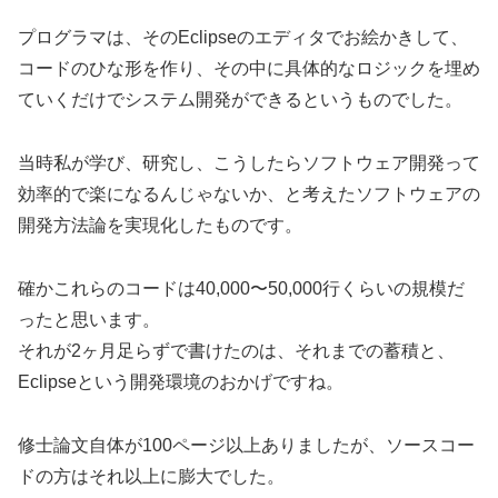
プログラマは、そのEclipseのエディタでお絵かきして、
コードのひな形を作り、その中に具体的なロジックを埋め
ていくだけでシステム開発ができるというものでした。
当時私が学び、研究し、こうしたらソフトウェア開発って
効率的で楽になるんじゃないか、と考えたソフトウェアの
開発方法論を実現化したものです。
確かこれらのコードは40,000〜50,000行くらいの規模だ
ったと思います。
それが2ヶ月足らずで書けたのは、それまでの蓄積と、
Eclipseという開発環境のおかげですね。
修士論文自体が100ページ以上ありましたが、ソースコー
ドの方はそれ以上に膨大でした。