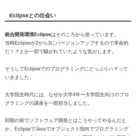
Eclipseとの出会い
統合開発環境Eclipse
はそのころから使っています。
当時Eclipseが2から3にバージョンアップするので革命的
だ！？とか一部で騒がれていたような気がします。
そうしてEclipseでのプログラミングにどっぷりハマって
いきました。
大学院生時代には、なぜか大学4年〜大学院生向けのプロ
グラミングの講座を一部担当しました。
同期の前でソフトウェア開発とはこうやってやるんだと
か、EclipseでJavaでオブジェクト指向でプログラミング