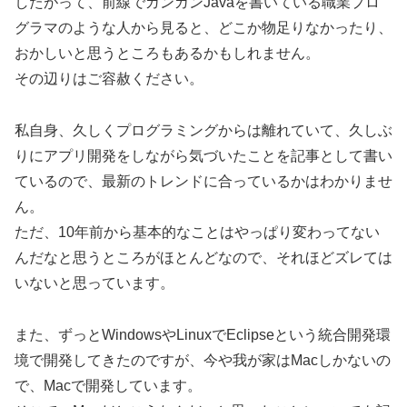
したがって、前線でガンガンJavaを書いている職業プロ
グラマのような人から見ると、どこか物足りなかったり、
おかしいと思うところもあるかもしれません。
その辺りはご容赦ください。
私自身、久しくプログラミングからは離れていて、久しぶ
りにアプリ開発をしながら気づいたことを記事として書い
ているので、最新のトレンドに合っているかはわかりませ
ん。
ただ、10年前から基本的なことはやっぱり変わってない
んだなと思うところがほとんどなので、それほどズレては
いないと思っています。
また、ずっとWindowsやLinuxでEclipseという統合開発環
境で開発してきたのですが、今や我が家はMacしかないの
で、Macで開発しています。