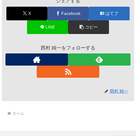
シェアする
X
Facebook
はてブ
LINE
コピー
西村 純一をフォローする
西村 純一
ホーム