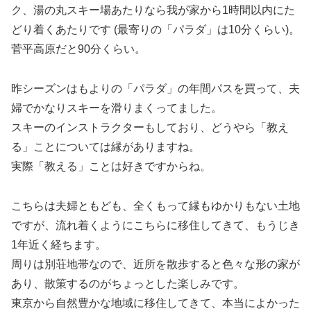
ク、湯の丸スキー場あたりなら我が家から1時間以内にた
どり着くあたりです (最寄りの「パラダ」は10分くらい)。
菅平高原だと90分くらい。
昨シーズンはもよりの「パラダ」の年間パスを買って、夫
婦でかなりスキーを滑りまくってました。
スキーのインストラクターもしており、どうやら「教え
る」ことについては縁がありますね。
実際「教える」ことは好きですからね。
こちらは夫婦ともども、全くもって縁もゆかりもない土地
ですが、流れ着くようにこちらに移住してきて、もうじき
1年近く経ちます。
周りは別荘地帯なので、近所を散歩すると色々な形の家が
あり、散策するのがちょっとした楽しみです。
東京から自然豊かな地域に移住してきて、本当によかった