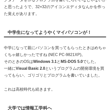
と思ったようで、32×32のアイコンエディタなんかを作っ
た覚えがあります。
中学生になってようやくマイパソコンが！
中学になって親にパソコンを買ってもらったときはめちゃ
くちゃ嬉しかったですね (NEC PC-9821XP)。
そのときのOSは
Windows 3.1
と
MS-DOS 5.0
でした。
一緒に
Visual Basic 2.0
というプログラムの開発環境を買
ってもらい、ゴリゴリとプログラムを書いていました。
これは高校時代も続きます。
大学では情報工学科へ