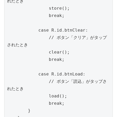
れたとき

                store();

                break;

            case R.id.btnClear:

                // ボタン「クリア」がタップ
されたとき

                clear();

                break;

            case R.id.btnLoad:

                // ボタン「読込」がタップさ
れたとき

                load();

                break;

        }
