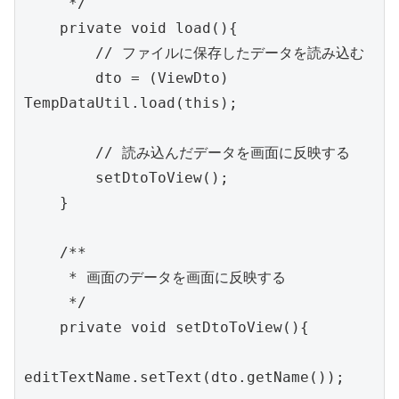
     */

    private void load(){

        // ファイルに保存したデータを読み込む

        dto = (ViewDto) 
TempDataUtil.load(this);

        // 読み込んだデータを画面に反映する

        setDtoToView();

    }

    /**

     * 画面のデータを画面に反映する

     */

    private void setDtoToView(){

editTextName.setText(dto.getName());
