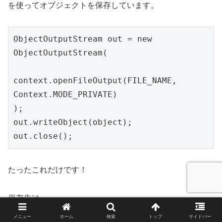
を使ってオブジェクトを保存しています。
ObjectOutputStream out = new 
ObjectOutputStream(

context.openFileOutput(FILE_NAME, 
Context.MODE_PRIVATE)

);

out.writeObject(object);

たったこれだけです！
保存先は、
メニュー
ホーム
検索
トップ
サイドバー