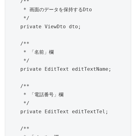
    /**

     * 画面のデータを保持するDto

     */

    private ViewDto dto;

    /**

     * 「名前」欄

     */

    private EditText editTextName;

    /**

     * 「電話番号」欄

     */

    private EditText editTextTel;

    /**
