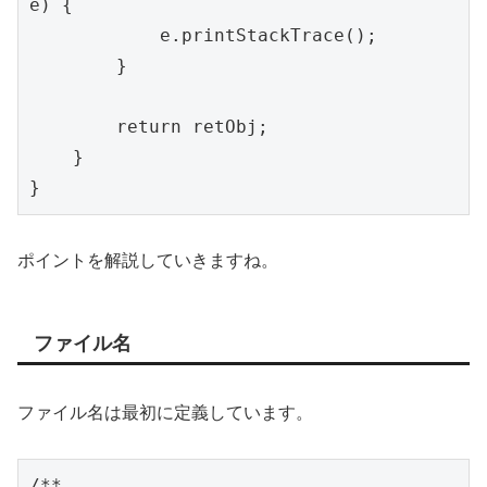
e) {

            e.printStackTrace();

        }

        return retObj;

    }

ポイントを解説していきますね。
ファイル名
ファイル名は最初に定義しています。
/**
