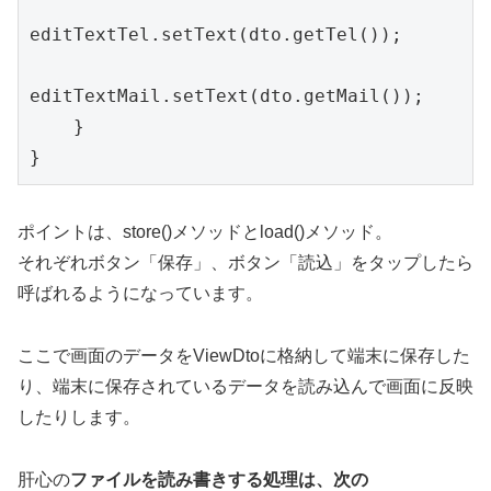
editTextTel.setText(dto.getTel());

editTextMail.setText(dto.getMail());

    }

ポイントは、store()メソッドとload()メソッド。
それぞれボタン「保存」、ボタン「読込」をタップしたら
呼ばれるようになっています。
ここで画面のデータをViewDtoに格納して端末に保存した
り、端末に保存されているデータを読み込んで画面に反映
したりします。
肝心の
ファイルを読み書きする処理は、次の