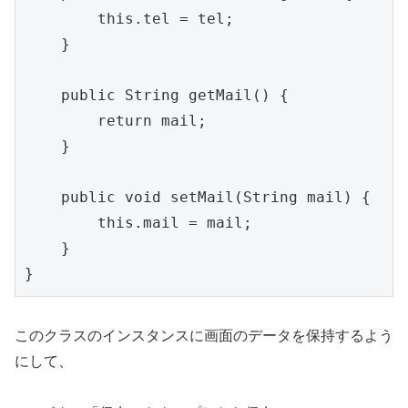
        this.tel = tel;

    }

    public String getMail() {

        return mail;

    }

    public void setMail(String mail) {

        this.mail = mail;

    }

このクラスのインスタンスに画面のデータを保持するよう
にして、