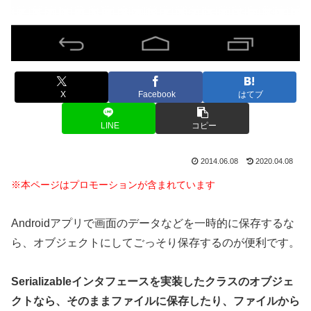
X
Facebook
はてブ
LINE
コピー
2014.06.08
2020.04.08
※本ページはプロモーションが含まれています
Androidアプリで画面のデータなどを一時的に保存するな
ら、オブジェクトにしてごっそり保存するのが便利です。
Serializableインタフェースを実装したクラスのオブジェ
クトなら、そのままファイルに保存したり、ファイルから