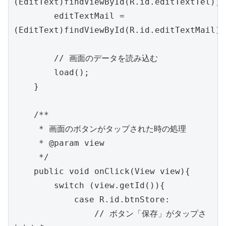
(EditText)findViewById(R.id.editTextTel);

        editTextMail = 
(EditText)findViewById(R.id.editTextMail);

        // 画面のデータを読み込む

        load();

    }

    /**

     * 画面のボタンがタップされた時の処理

     * @param view

     */

    public void onClick(View view){

        switch (view.getId()){

            case R.id.btnStore:

                // ボタン「保存」がタップさ