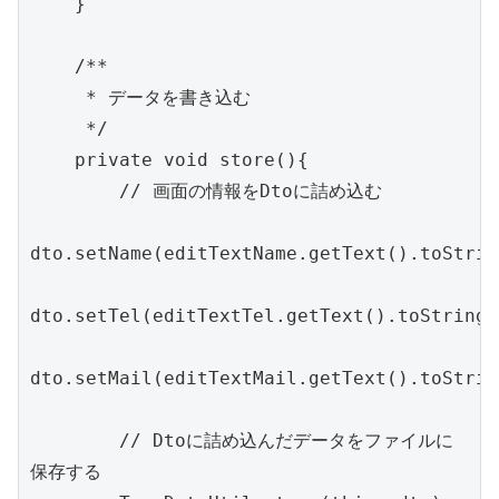
    }

    /**

     * データを書き込む

     */

    private void store(){

        // 画面の情報をDtoに詰め込む

dto.setName(editTextName.getText().toStrin
dto.setTel(editTextTel.getText().toString()
dto.setMail(editTextMail.getText().toStrin
        // Dtoに詰め込んだデータをファイルに
保存する
