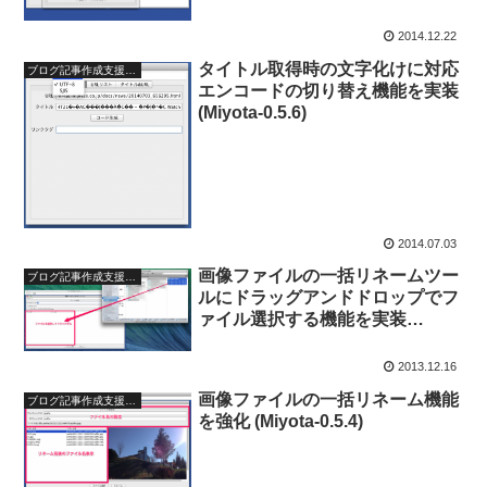
2014.12.22
タイトル取得時の文字化けに対応
ブログ記事作成支援ツール
エンコードの切り替え機能を実装
(Miyota-0.5.6)
2014.07.03
画像ファイルの一括リネームツー
ブログ記事作成支援ツール
ルにドラッグアンドドロップでフ
ァイル選択する機能を実装
(Miyota-0.5.5)
2013.12.16
画像ファイルの一括リネーム機能
ブログ記事作成支援ツール
を強化 (Miyota-0.5.4)