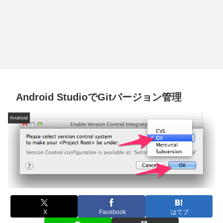
Android StudioでGitバージョン管理
Android
X
Facebook
はてブ