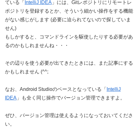
ている「
IntelliJ IDEA
」には、Gitレポジトリにリモートレ
ポジトリを登録するとか、そういう細かい操作をする機能
がない感じがします (必要に迫られてないので探していま
せん)
もしかすると、コマンドラインを駆使したりする必要があ
るのかもしれませんね・・・
その辺りを使う必要が出てきたときには、また記事にする
かもしれません (^^;
なお、Android Studioのベースとなっている「
IntelliJ
IDEA
」も全く同じ操作でバージョン管理できますよ。
ぜひ、バージョン管理は使えるようになっておいてくださ
い。