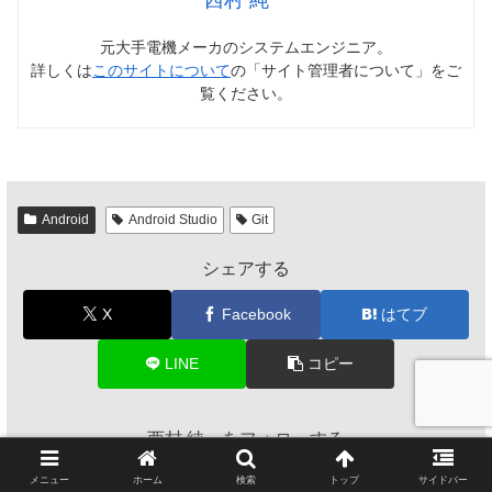
西村 純一
元大手電機メーカのシステムエンジニア。
詳しくは
このサイトについて
の「サイト管理者について」をご
覧ください。
Android
Android Studio
Git
シェアする
X
Facebook
はてブ
LINE
コピー
西村 純一をフォローする
メニュー
ホーム
検索
トップ
サイドバー