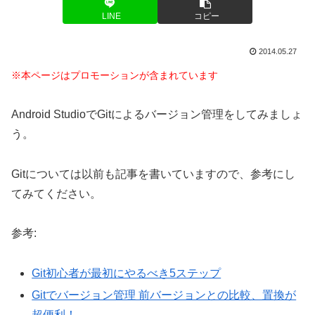
LINE
コピー
2014.05.27
※本ページはプロモーションが含まれています
Android StudioでGitによるバージョン管理をしてみましょ
う。
Gitについては以前も記事を書いていますので、参考にし
てみてください。
参考:
Git初心者が最初にやるべき5ステップ
Gitでバージョン管理 前バージョンとの比較、置換が
超便利！