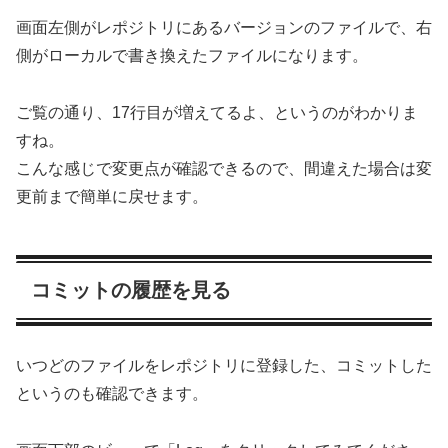
画面左側がレポジトリにあるバージョンのファイルで、右
側がローカルで書き換えたファイルになります。
ご覧の通り、17行目が増えてるよ、というのがわかりま
すね。
こんな感じで変更点が確認できるので、間違えた場合は変
更前まで簡単に戻せます。
コミットの履歴を見る
いつどのファイルをレポジトリに登録した、コミットした
というのも確認できます。