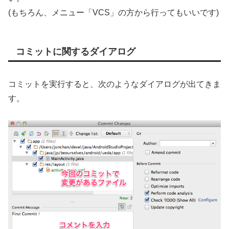
(もちろん、メニュー「VCS」の方から行ってもいいです)
コミットに関するダイアログ
コミットを実行すると、次のようなダイアログが出てきま
す。