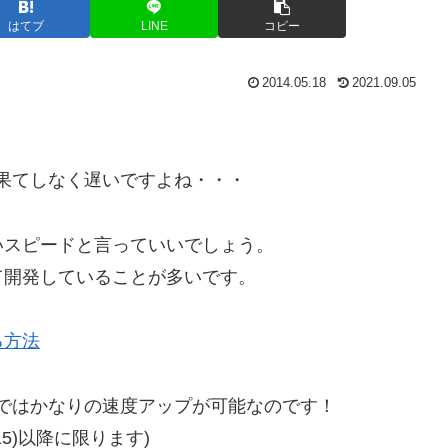
はてブ
LINE
コピー
2014.05.18
2021.09.05
ると果てしなく遅いですよね・・・
いスピードと言っていいでしょう。
て開発していることが多いです。
る方法
次第ではかなりの速度アップが可能なのです！
I 15)以降に限ります)