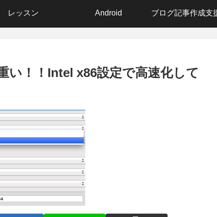
レッスン
Android
い！！Intel x86設定で高速化して