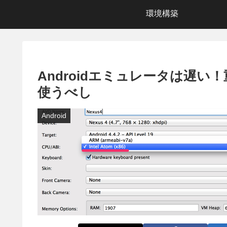
環境構築
Androidエミュレータは遅い！重
使うべし
Android