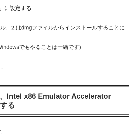
86)」に設定する
インストール、2.はdmgファイルからインストールすることに
indowsでもやることは一緒です)
う。
、Intel x86 Emulator Accelerator
ールする
す。