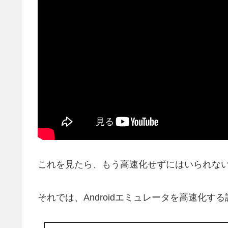
これを見たら、もう高速化せずにはいられない
それでは、Androidエミュレータを高速化