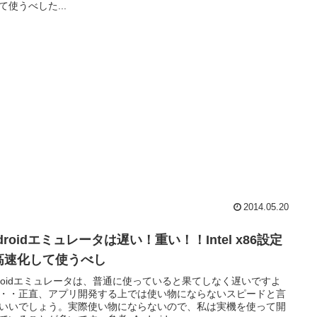
て使うべした...
2014.05.20
droidエミュレータは遅い！重い！！Intel x86設定
高速化して使うべし
droidエミュレータは、普通に使っていると果てしなく遅いですよ
・・正直、アプリ開発する上では使い物にならないスピードと言
いいでしょう。実際使い物にならないので、私は実機を使って開