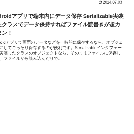
2014.07.03
droidアプリで端末内にデータ保存 Serializable実装
たクラスでデータ保持すればファイル読書きが超カ
タン！
droidアプリで画面のデータなどを一時的に保存するなら、オブジェ
にしてごっそり保存するのが便利です。Serializableインタフェー
実装したクラスのオブジェクトなら、そのままファイルに保存し
、ファイルから読み込んだりで...