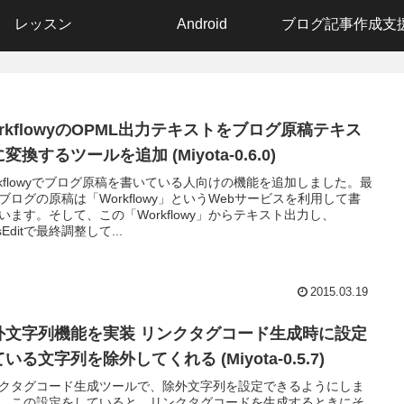
レッスン
Android
orkflowyのOPML出力テキストをブログ原稿テキス
変換するツールを追加 (Miyota-0.6.0)
rkflowyでブログ原稿を書いている人向けの機能を追加しました。最
ブログの原稿は「Workflowy」というWebサービスを利用して書
います。そして、この「Workflowy」からテキスト出力し、
sEditで最終調整して...
2015.03.19
外文字列機能を実装 リンクタグコード生成時に設定
いる文字列を除外してくれる (Miyota-0.5.7)
クタグコード生成ツールで、除外文字列を設定できるようにしま
。この設定をしていると、リンクタグコードを生成するときにそ