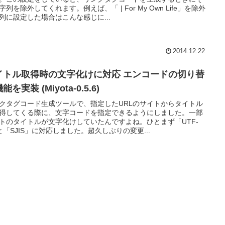
字列を除外してくれます。例えば、「 | For My Own Life」を除外
列に設定した場合はこんな感じに...
2014.12.22
イトル取得時の文字化けに対応 エンコードの切り替
能を実装 (Miyota-0.5.6)
クタグコード生成ツールで、指定したURLのサイトからタイトル
得してくる際に、文字コードを指定できるようにしました。一部
トのタイトルが文字化けしていたんですよね。ひとまず「UTF-
と「SJIS」に対応しました。超久しぶりの変更...