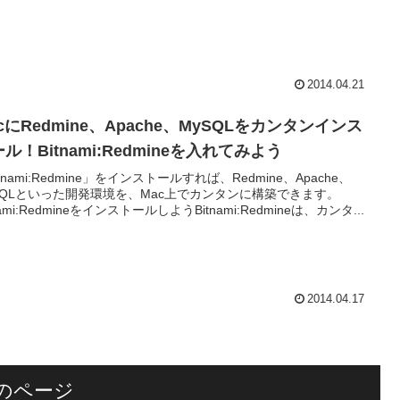
2014.04.21
cにRedmine、Apache、MySQLをカンタンインス
ル！Bitnami:Redmineを入れてみよう
tnami:Redmine」をインストールすれば、Redmine、Apache、
SQLといった開発環境を、Mac上でカンタンに構築できます。
nami:RedmineをインストールしようBitnami:Redmineは、カンタ...
2014.04.17
のページ